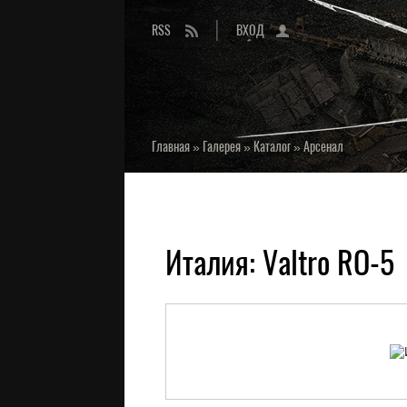
RSS
ВХОД
Главная
»
Галерея
»
Каталог
»
Арсенал
Италия: Valtro RO-5