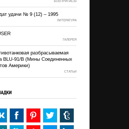
БОЕПРИПАСЫ
ат удачи № 9 (12) – 1995
ЛИТЕРАТУРА
USER
ГАЛЕРЕЯ
тивотанковая разбрасываемая
а BLU-91/B (Мины Соединенных
тов Америки)
СТАТЬИ
ЛАДКИ