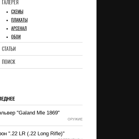
ГАЛЕРЕЯ
СХЕМЫ
ПЛАКАТЫ
АРСЕНАЛ
ОБОИ
СТАТЬИ
ПОИСК
ЛЕДНЕЕ
львер "Galand Mle 1869"
ОРУЖИЕ
он ".22 LR (.22 Long Rifle)"