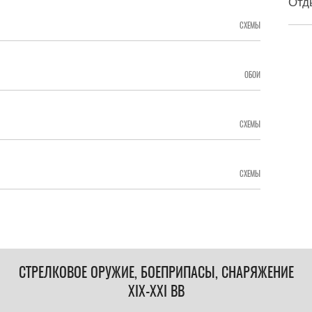
Отд
СХЕМЫ
ОБОИ
СХЕМЫ
СХЕМЫ
СТРЕЛКОВОЕ ОРУЖИЕ, БОЕПРИПАСЫ, СНАРЯЖЕНИЕ
XIX-XXI ВВ