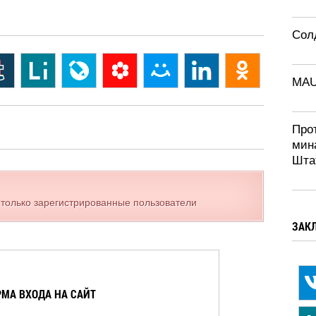
Солд
MA
Про
мин
Шта
 только зарегистрированные пользователи
ЗАК
МА ВХОДА НА САЙТ