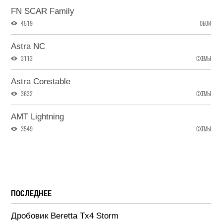
FN SCAR Family
4519
ОБОИ
Astra NC
3113
СХЕМЫ
Astra Constable
3632
СХЕМЫ
AMT Lightning
3549
СХЕМЫ
ПОСЛЕДНЕЕ
Дробовик Beretta Tx4 Storm