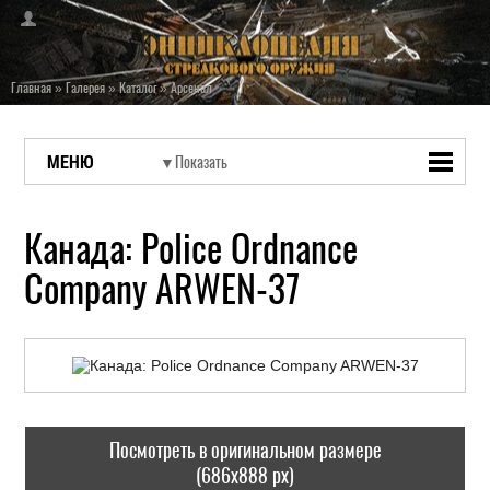
Главная
»
Галерея
»
Каталог
»
Арсенал
МЕНЮ
Канада: Police Ordnance
Company ARWEN-37
Посмотреть в оригинальном размере
(686x888 px)