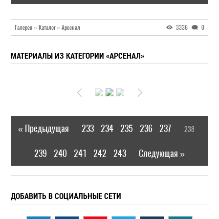
Галерея
»
Каталог
»
Арсенал
3336
0
МАТЕРИАЛЫ ИЗ КАТЕГОРИИ «АРСЕНАЛ»
« Предыдущая
233
234
235
236
237
238
|
[
]
239
240
241
242
243
Следующая »
|
ДОБАВИТЬ В СОЦИАЛЬНЫЕ СЕТИ