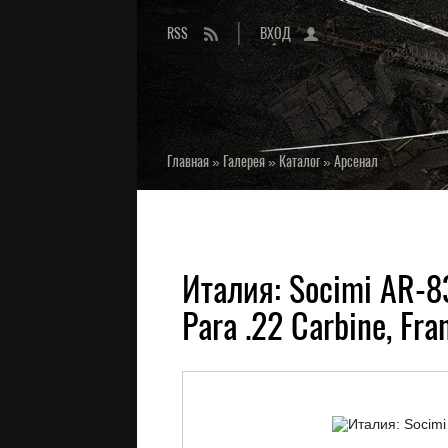
RSS
ВХОД
Главная
»
Галерея
»
Каталог
»
Арсенал
Италия: Socimi AR-8
Para .22 Carbine, Fra