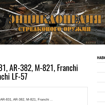
НАВ
31, AR-382, M-821, Franchi
nchi LF-57