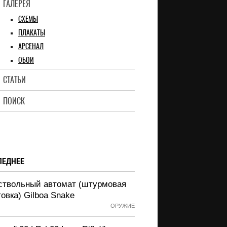
ГАЛЕРЕЯ
СХЕМЫ
ПЛАКАТЫ
АРСЕНАЛ
ОБОИ
СТАТЬИ
ПОИСК
ЛЕДНЕЕ
ствольный автомат (штурмовая
овка) Gilboa Snake
ОРУЖИЕ