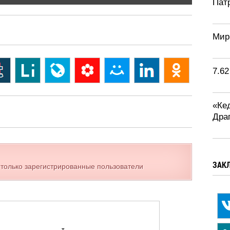
Патр
Мир
7.6
«Ке
Дра
ЗАК
 только зарегистрированные пользователи