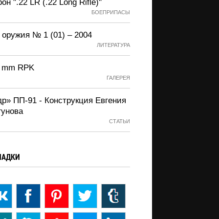
он ".22 LR (.22 Long Rifle)"
БОЕПРИПАСЫ
 оружия № 1 (01) – 2004
ЛИТЕРАТУРА
2 mm RPK
ГАЛЕРЕЯ
др» ПП-91 - Конструкция Евгения
гунова
СТАТЬИ
ЛАДКИ