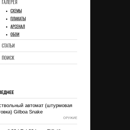
ГАЛЕРЕЯ
СХЕМЫ
ПЛАКАТЫ
АРСЕНАЛ
ОБОИ
СТАТЬИ
ПОИСК
ЛЕДНЕЕ
ствольный автомат (штурмовая
овка) Gilboa Snake
ОРУЖИЕ