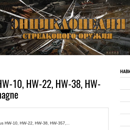
НАВ
 HW-10, HW-22, HW-38, HW-
magne