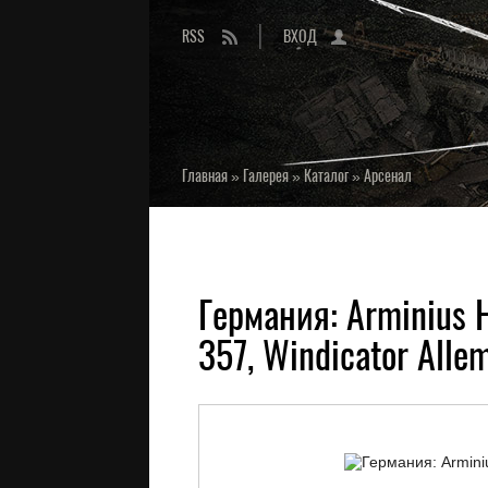
RSS
ВХОД
Главная
»
Галерея
»
Каталог
»
Арсенал
Германия: Arminius
357, Windicator Alle