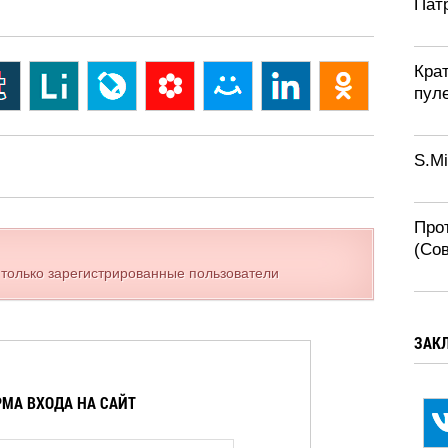
Патр
Крат
пул
S.Mi
Про
(Со
 только зарегистрированные пользователи
ЗАК
МА ВХОДА НА САЙТ