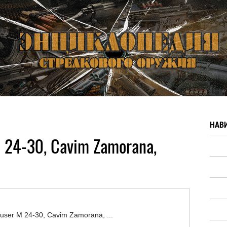
НАВ
 24-30, Cavim Zamorana,