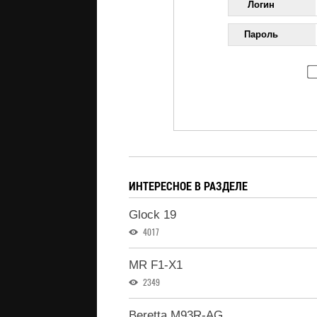
Логин
Пароль
ИНТЕРЕСНОЕ В РАЗДЕЛЕ
Glock 19
4017
MR F1-X1
2349
Beretta M93R-AG