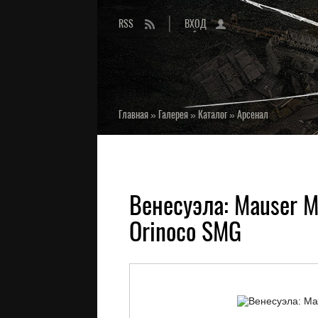
RSS
ВХОД
Главная
»
Галерея
»
Каталог
»
Арсенал
Венесуэла: Mauser M
Orinoco SMG