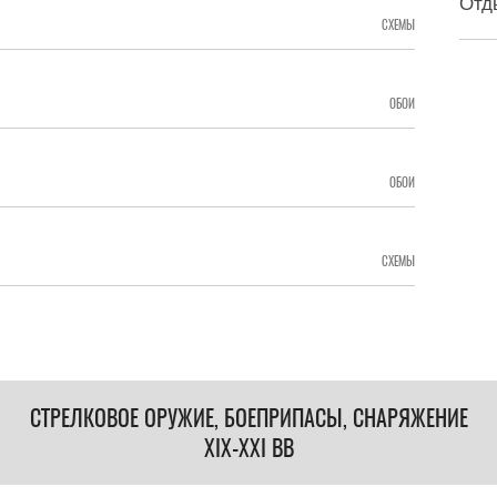
Отд
СХЕМЫ
ОБОИ
ОБОИ
СХЕМЫ
СТРЕЛКОВОЕ ОРУЖИЕ, БОЕПРИПАСЫ, СНАРЯЖЕНИЕ
XIX-XXI ВВ