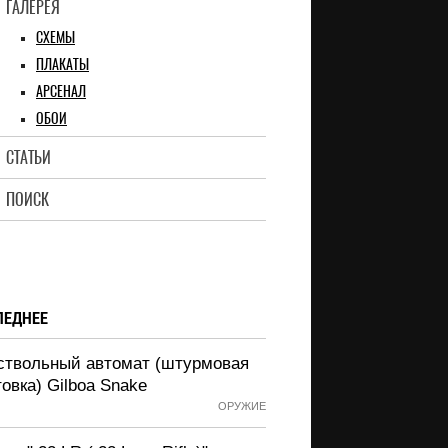
ГАЛЕРЕЯ
СХЕМЫ
ПЛАКАТЫ
АРСЕНАЛ
ОБОИ
СТАТЬИ
ПОИСК
ЛЕДНЕЕ
ствольный автомат (штурмовая
овка) Gilboa Snake
ОРУЖИЕ