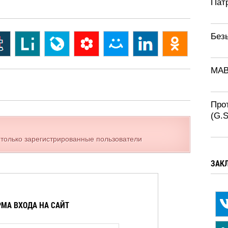
Патр
Без
MAB
Про
(G.
 только зарегистрированные пользователи
ЗАК
МА ВХОДА НА САЙТ