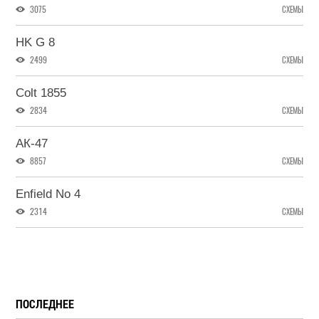
3075
СХЕМЫ
HK G 8
2499
СХЕМЫ
Colt 1855
2834
СХЕМЫ
АК-47
8857
СХЕМЫ
Enfield No 4
2314
СХЕМЫ
ПОСЛЕДНЕЕ