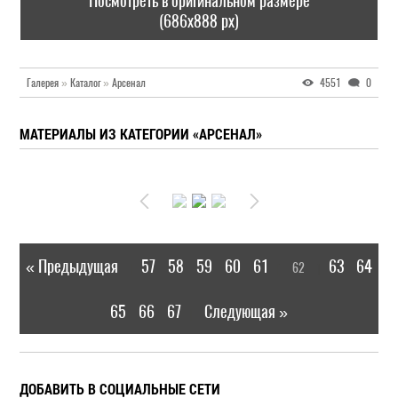
Посмотреть в оригинальном размере
(686x888 px)
Галерея
»
Каталог
»
Арсенал
4551
0
МАТЕРИАЛЫ ИЗ КАТЕГОРИИ «АРСЕНАЛ»
« Предыдущая
57
58
59
60
61
63
64
62
|
[
]
65
66
67
Следующая »
|
ДОБАВИТЬ В СОЦИАЛЬНЫЕ СЕТИ