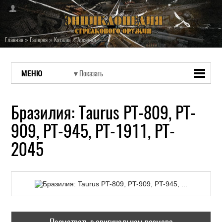
Главная
»
Галерея
»
Каталог
»
Арсенал
МЕНЮ
Бразилия: Taurus PT-809, PT-
909, PT-945, PT-1911, PT-
2045