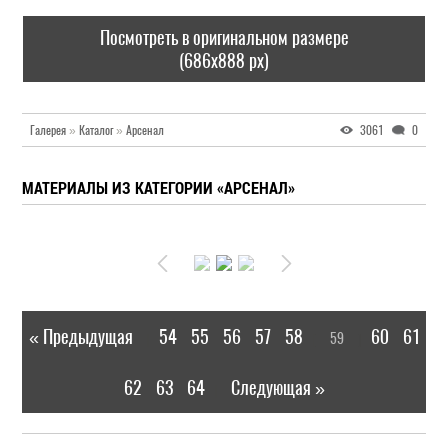
Посмотреть в оригинальном размере
(686x888 px)
Галерея
»
Каталог
»
Арсенал
3061
0
МАТЕРИАЛЫ ИЗ КАТЕГОРИИ «АРСЕНАЛ»
« Предыдущая
54
55
56
57
58
60
61
59
|
[
]
62
63
64
Следующая »
|