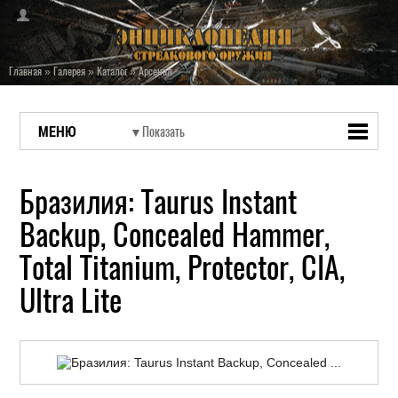
Главная
»
Галерея
»
Каталог
»
Арсенал
МЕНЮ
Бразилия: Taurus Instant
Backup, Concealed Hammer,
Total Titanium, Protector, CIA,
Ultra Lite