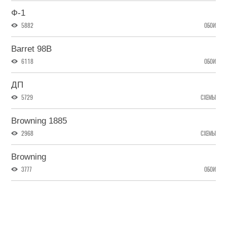
Ф-1
5882
ОБОИ
Barret 98B
6118
ОБОИ
ДП
5729
СХЕМЫ
Browning 1885
2968
СХЕМЫ
Browning
3777
ОБОИ