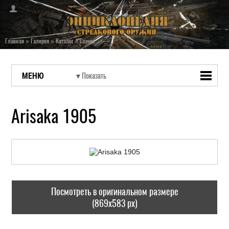
Главная
»
Галерея
»
Каталог
»
Схемы
МЕНЮ
Arisaka 1905
Посмотреть в оригинальном размере
(869x583 px)