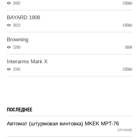
2682
СХЕМЫ
BAYARD 1908
3832
СХЕМЫ
Browning
3280
ОБОИ
Interarms Mark X
2342
СХЕМЫ
ПОСЛЕДНЕЕ
Автомат (штурмовая винтовка) MKEK MPT-76
ОРУЖИЕ