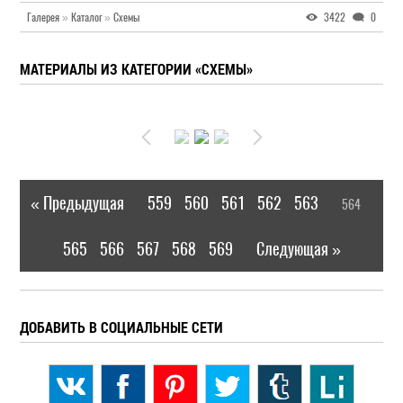
Галерея
»
Каталог
»
Схемы
3422
0
МАТЕРИАЛЫ ИЗ КАТЕГОРИИ «СХЕМЫ»
« Предыдущая
559
560
561
562
563
564
|
[
]
565
566
567
568
569
Следующая »
|
ДОБАВИТЬ В СОЦИАЛЬНЫЕ СЕТИ