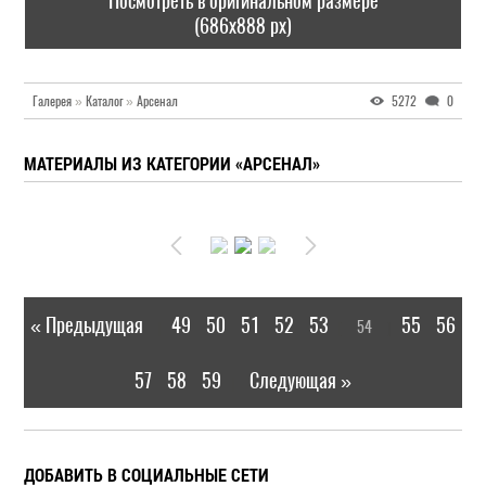
Посмотреть в оригинальном размере
(686x888 px)
Галерея
»
Каталог
»
Арсенал
5272
0
МАТЕРИАЛЫ ИЗ КАТЕГОРИИ «АРСЕНАЛ»
« Предыдущая
49
50
51
52
53
55
56
54
|
[
]
57
58
59
Следующая »
|
ДОБАВИТЬ В СОЦИАЛЬНЫЕ СЕТИ