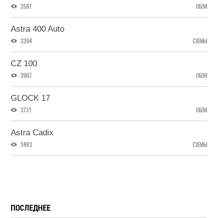
3587
ОБОИ
Astra 400 Auto
3394
СХЕМЫ
CZ 100
3967
ОБОИ
GLOCK 17
3731
ОБОИ
Astra Cadix
3483
СХЕМЫ
ПОСЛЕДНЕЕ