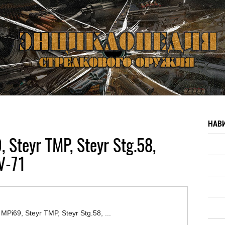
НАВ
 Steyr TMP, Steyr Stg.58,
V-71