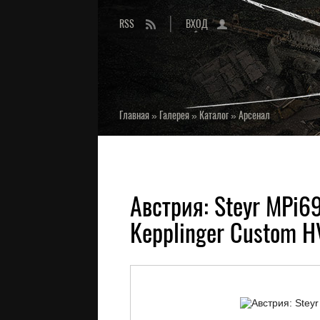
RSS
ВХОД
Главная
»
Галерея
»
Каталог
»
Арсенал
Австрия: Steyr MPi69,
Kepplinger Custom H