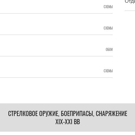
Отд
СХЕМЫ
СХЕМЫ
ОБОИ
СХЕМЫ
СТРЕЛКОВОЕ ОРУЖИЕ, БОЕПРИПАСЫ, СНАРЯЖЕНИЕ
XIX-XXI ВВ