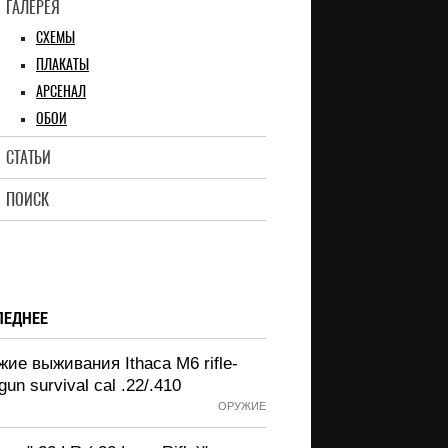
ГАЛЕРЕЯ
СХЕМЫ
ПЛАКАТЫ
АРСЕНАЛ
ОБОИ
СТАТЬИ
ПОИСК
ЛЕДНЕЕ
ие выживания Ithaca M6 rifle-
gun survival cal .22/.410
ОРУЖИЕ