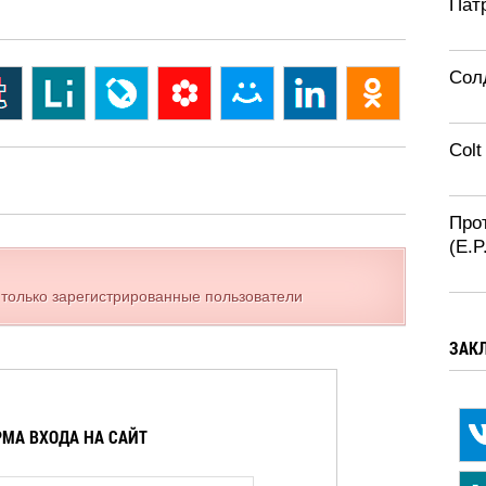
Патр
Солд
Colt
Про
(E.
 только зарегистрированные пользователи
ЗАК
МА ВХОДА НА САЙТ