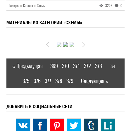
Галерея
»
Каталог
»
Схемы
3226
0
МАТЕРИАЛЫ ИЗ КАТЕГОРИИ «СХЕМЫ»
« Предыдущая
369
370
371
372
373
374
|
[
]
375
376
377
378
379
Следующая »
|
ДОБАВИТЬ В СОЦИАЛЬНЫЕ СЕТИ