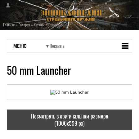
Главная
»
Галерея
»
Каталог
»
Схемы
МЕНЮ
50 mm Launcher
Посмотреть в оригинальном размере
(1006x559 px)