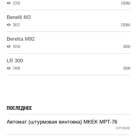
2350
СХЕМЫ
Benelli M3
3872
СХЕМЫ
Beretta M92
4256
ОБОИ
LR 300
3408
ОБОИ
ПОСЛЕДНЕЕ
Автомат (штурмовая винтовка) MKEK MPT-76
ОРУЖИЕ