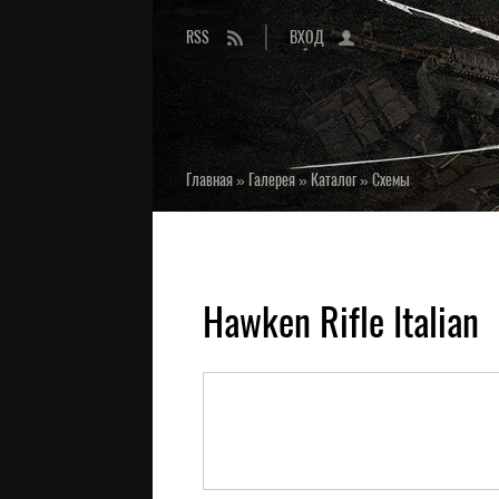
RSS
ВХОД
Главная
»
Галерея
»
Каталог
»
Схемы
Hawken Rifle Italian