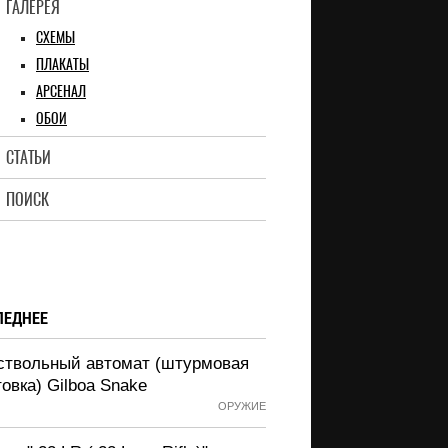
ГАЛЕРЕЯ
СХЕМЫ
ПЛАКАТЫ
АРСЕНАЛ
ОБОИ
СТАТЬИ
ПОИСК
ЛЕДНЕЕ
ствольный автомат (штурмовая
овка) Gilboa Snake
ОРУЖИЕ