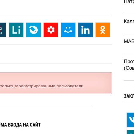
Патр
Кал
MAB
Про
(Со
 только зарегистрированные пользователи
ЗАК
МА ВХОДА НА САЙТ