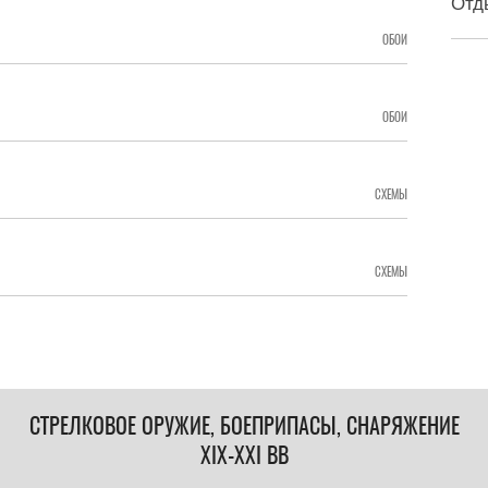
Отд
ОБОИ
ОБОИ
СХЕМЫ
СХЕМЫ
СТРЕЛКОВОЕ ОРУЖИЕ, БОЕПРИПАСЫ, СНАРЯЖЕНИЕ
XIX-XXI ВВ