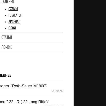
ГАЛЕРЕЯ
СХЕМЫ
ПЛАКАТЫ
АРСЕНАЛ
ОБОИ
СТАТЬИ
ПОИСК
ЛЕДНЕЕ
толет "Roth-Sauer M1900"
ОРУЖИЕ
он ".22 LR (.22 Long Rifle)"