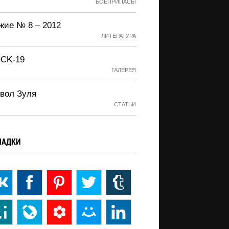
БОЕПРИПАСЫ
жие № 8 – 2012
ЛИТЕРАТУРА
CK-19
ГАЛЕРЕЯ
вол Зуля
СТАТЬИ
ЛАДКИ