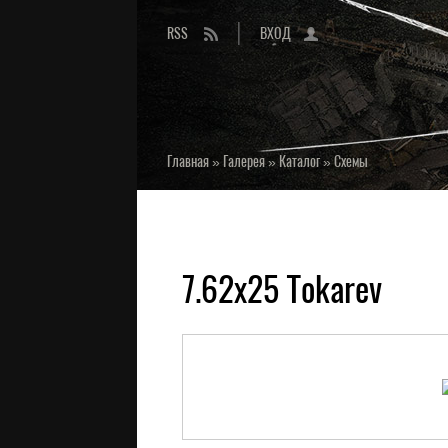
RSS
ВХОД
Главная
»
Галерея
»
Каталог
»
Схемы
7.62x25 Tokarev