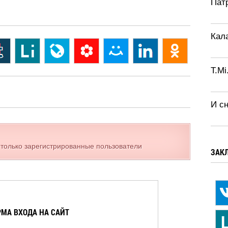
Патр
Кал
T.Mi
И с
 только зарегистрированные пользователи
ЗАК
МА ВХОДА НА САЙТ