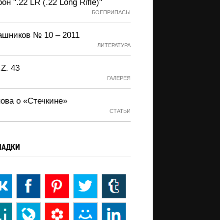
он ".22 LR (.22 Long Rifle)"
БОЕПРИПАСЫ
ашников № 10 – 2011
ЛИТЕРАТУРА
.Z. 43
ГАЛЕРЕЯ
нова о «Стечкине»
СТАТЬИ
ЛАДКИ