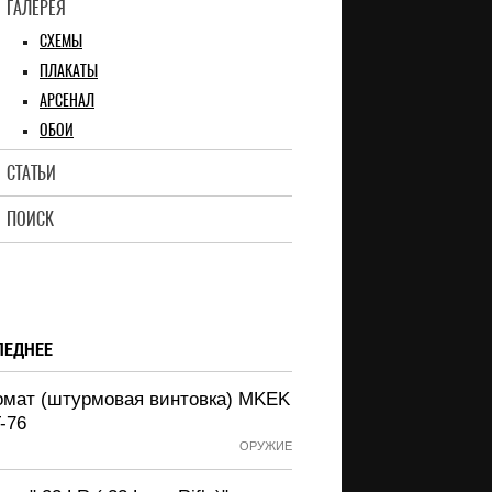
ГАЛЕРЕЯ
СХЕМЫ
ПЛАКАТЫ
АРСЕНАЛ
ОБОИ
СТАТЬИ
ПОИСК
ЛЕДНЕЕ
омат (штурмовая винтовка) MKEK
-76
ОРУЖИЕ