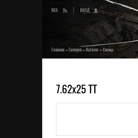
RSS
ВХОД
Главная
»
Галерея
»
Каталог
»
Схемы
7.62х25 ТТ