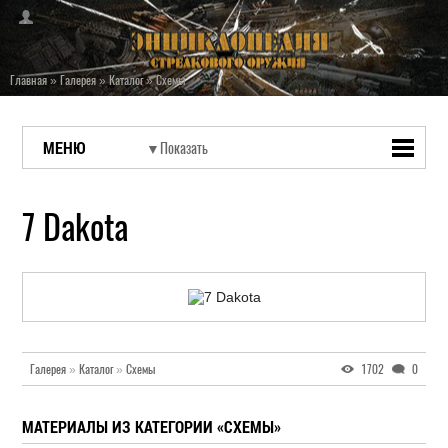
Главная
»
Галерея
»
Каталог
»
Схемы
МЕНЮ
7 Dakota
Галерея
»
Каталог
»
Схемы
1702
0
МАТЕРИАЛЫ ИЗ КАТЕГОРИИ «СХЕМЫ»