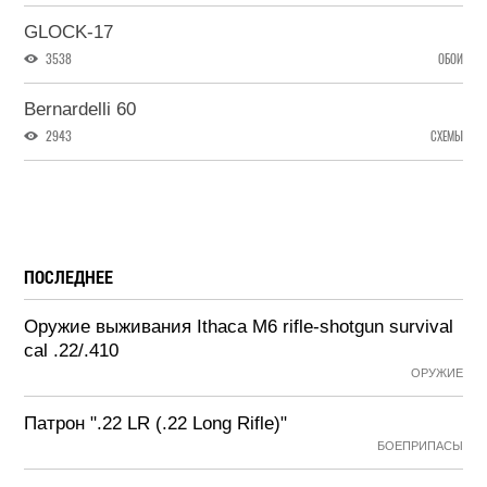
GLOCK-17
3538
ОБОИ
Bernardelli 60
2943
СХЕМЫ
ПОСЛЕДНЕЕ
Оружие выживания Ithaca M6 rifle-shotgun survival
cal .22/.410
ОРУЖИЕ
Патрон ".22 LR (.22 Long Rifle)"
БОЕПРИПАСЫ