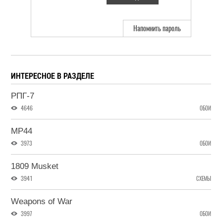
Напомнить пароль
ИНТЕРЕСНОЕ В РАЗДЕЛЕ
РПГ-7
4646
ОБОИ
MP44
3973
ОБОИ
1809 Musket
3941
СХЕМЫ
Weapons of War
3997
ОБОИ