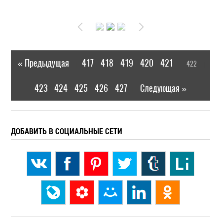
« Предыдущая
417
418
419
420
421
422
|
[
]
423
424
425
426
427
Следующая »
|
ДОБАВИТЬ В СОЦИАЛЬНЫЕ СЕТИ