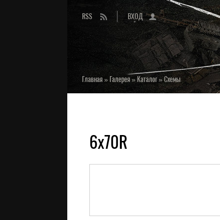
RSS
ВХОД
Главная
»
Галерея
»
Каталог
»
Схемы
6x70R