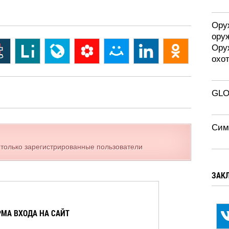
Оруж
ору
Ору
охо
GLO
Сим
 только зарегистрированные пользователи
ЗАК
МА ВХОДА НА САЙТ