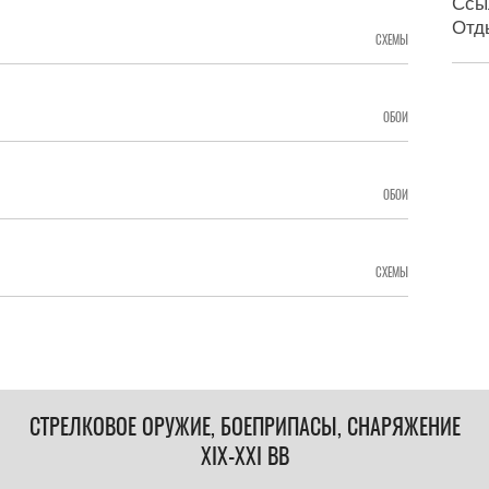
Ссы
Отд
СХЕМЫ
ОБОИ
ОБОИ
СХЕМЫ
СТРЕЛКОВОЕ ОРУЖИЕ, БОЕПРИПАСЫ, СНАРЯЖЕНИЕ
XIX-XXI ВВ