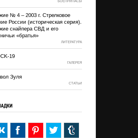
БОЕПРИПАСЫ
ие № 4 – 2003 г. Стрелковое
жие России (историческая серия).
жие снайпера СВД и его
тничьи «братья»
ЛИТЕРАТУРА
CK-19
ГАЛЕРЕЯ
вол Зуля
СТАТЬИ
ЛАДКИ