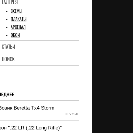
ГАЛЕРЕЯ
СХЕМЫ
ПЛАКАТЫ
АРСЕНАЛ
ОБОИ
СТАТЬИ
ПОИСК
ЛЕДНЕЕ
овик Beretta Tx4 Storm
ОРУЖИЕ
он ".22 LR (.22 Long Rifle)"