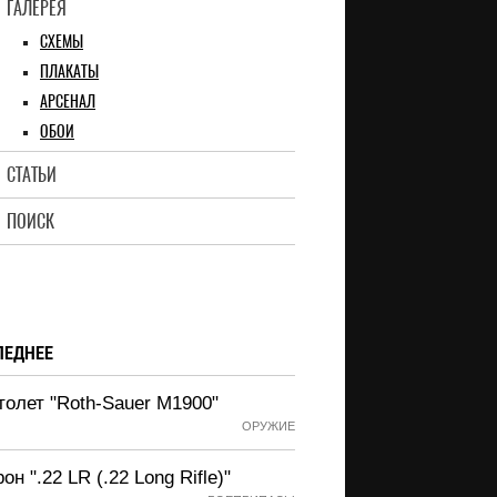
ГАЛЕРЕЯ
СХЕМЫ
ПЛАКАТЫ
АРСЕНАЛ
ОБОИ
СТАТЬИ
ПОИСК
ЛЕДНЕЕ
толет "Roth-Sauer M1900"
ОРУЖИЕ
он ".22 LR (.22 Long Rifle)"