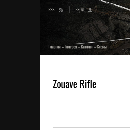
RSS
ВХОД
Главная
»
Галерея
»
Каталог
»
Схемы
Zouave Rifle