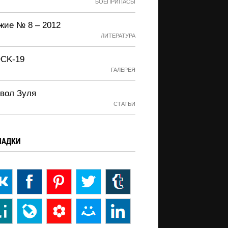
БОЕПРИПАСЫ
жие № 8 – 2012
ЛИТЕРАТУРА
CK-19
ГАЛЕРЕЯ
вол Зуля
СТАТЬИ
ЛАДКИ