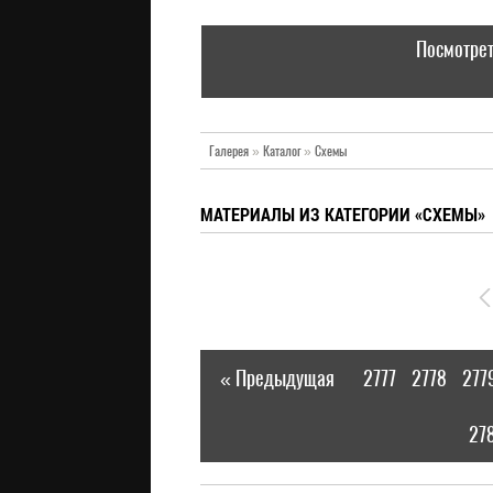
Посмотрет
Галерея
»
Каталог
»
Схемы
МАТЕРИАЛЫ ИЗ КАТЕГОРИИ «СХЕМЫ»
« Предыдущая
2777
2778
277
|
27