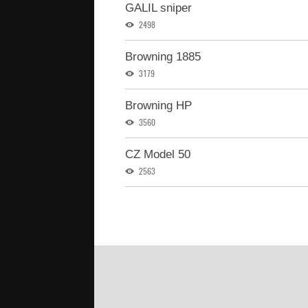
GALIL sniper
2498
Browning 1885
3179
Browning HP
3560
CZ Model 50
2563