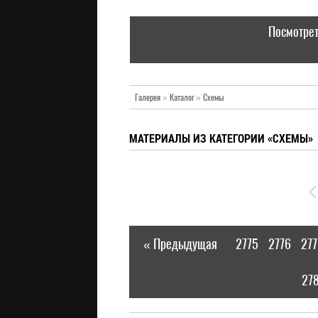
Посмотрет
Галерея
»
Каталог
»
Схемы
МАТЕРИАЛЫ ИЗ КАТЕГОРИИ «СХЕМЫ»
« Предыдущая
2775
2776
277
|
27