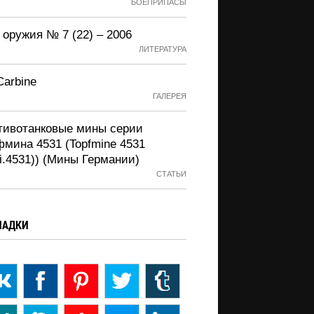
БОЕПРИПАСЫ
 оружия № 7 (22) – 2006
ЛИТЕРАТУРА
Carbine
ГАЛЕРЕЯ
тивотанковые мины серии
фмина 4531 (Topfmine 4531
i.4531)) (Мины Германии)
СТАТЬИ
ЛАДКИ