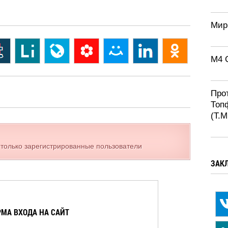
Мир
M4 
Про
Топ
(T.M
 только зарегистрированные пользователи
ЗАК
МА ВХОДА НА САЙТ