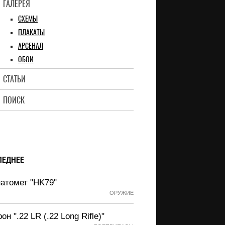
ГАЛЕРЕЯ
СХЕМЫ
ПЛАКАТЫ
АРСЕНАЛ
ОБОИ
СТАТЬИ
ПОИСК
ЛЕДНЕЕ
натомет "HK79"
ОРУЖИЕ
он ".22 LR (.22 Long Rifle)"