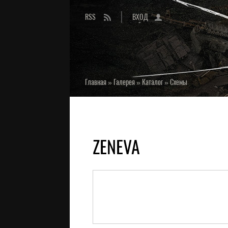
RSS
ВХОД
Главная
»
Галерея
»
Каталог
»
Схемы
ZENEVA