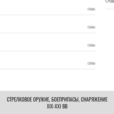
Отд
СХЕМЫ
СХЕМЫ
СХЕМЫ
СХЕМЫ
СТРЕЛКОВОЕ ОРУЖИЕ, БОЕПРИПАСЫ, СНАРЯЖЕНИЕ
XIX-XXI ВВ