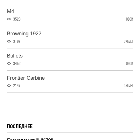
M4
3523
ОБОИ
Browning 1922
3197
СХЕМЫ
Bullets
3453
ОБОИ
Frontier Carbine
2147
СХЕМЫ
ПОСЛЕДНЕЕ