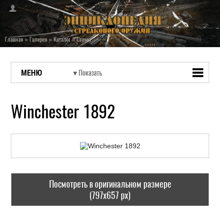
Главная
»
Галерея
»
Каталог
»
Схемы
МЕНЮ
Winchester 1892
Посмотреть в оригинальном размере
(797x657 px)