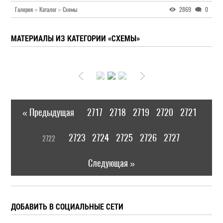
Галерея
»
Каталог
»
Схемы
2869
0
МАТЕРИАЛЫ ИЗ КАТЕГОРИИ «СХЕМЫ»
« Предыдущая
2717
2718
2719
2720
2721
|
[
2723
2724
2725
2726
2727
2722
]
|
Следующая »
ДОБАВИТЬ В СОЦИАЛЬНЫЕ СЕТИ