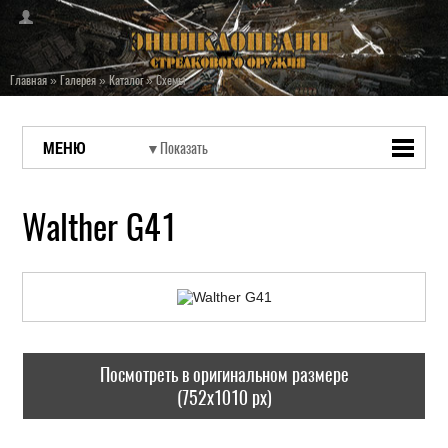
Главная
»
Галерея
»
Каталог
»
Схемы
МЕНЮ
Walther G41
Посмотреть в оригинальном размере
(752x1010 px)