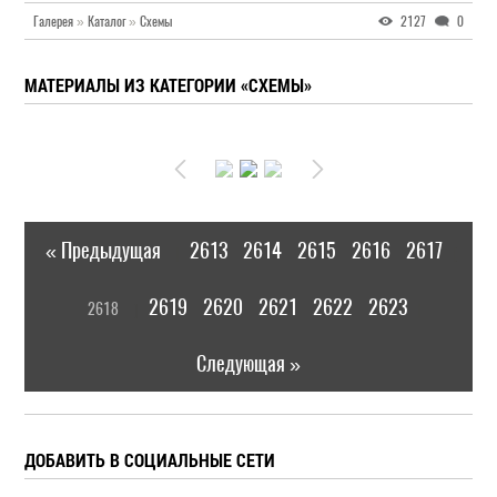
Галерея
»
Каталог
»
Схемы
2127
0
МАТЕРИАЛЫ ИЗ КАТЕГОРИИ «СХЕМЫ»
« Предыдущая
2613
2614
2615
2616
2617
|
[
2619
2620
2621
2622
2623
2618
]
|
Следующая »
ДОБАВИТЬ В СОЦИАЛЬНЫЕ СЕТИ