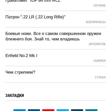
Гранатомет "IOF 84 mm RCL"
ОРУЖИЕ
Патрон ".22 LR (.22 Long Rifle)"
БОЕПРИПАСЫ
Боевые ножи. Все о самом совершенном оружии
ближнего боя. Знай то, чем владеешь
ЛИТЕРАТУРА
Enfield No.2 Mk I
ГАЛЕРЕЯ
Чем стреляем?
СТАТЬИ
ЗАКЛАДКИ