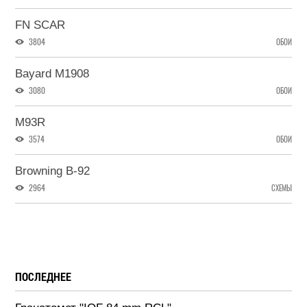
FN SCAR
3804
ОБОИ
Bayard M1908
3080
ОБОИ
M93R
3574
ОБОИ
Browning B-92
2964
СХЕМЫ
ПОСЛЕДНЕЕ