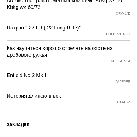
Автоматно-гранатометный комплекс Kbkg wz 60 /
Kbkg wz 60/72
ОРУЖИЕ
Патрон ".22 LR (.22 Long Rifle)"
БОЕПРИПАСЫ
Как научиться хорошо стрелять на охоте из
дробового ружья
ЛИТЕРАТУРА
Enfield No.2 Mk I
ГАЛЕРЕЯ
История длиною в век
СТАТЬИ
ЗАКЛАДКИ