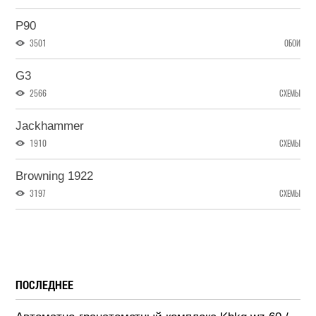
P90
3501
ОБОИ
G3
2566
СХЕМЫ
Jackhammer
1910
СХЕМЫ
Browning 1922
3197
СХЕМЫ
ПОСЛЕДНЕЕ