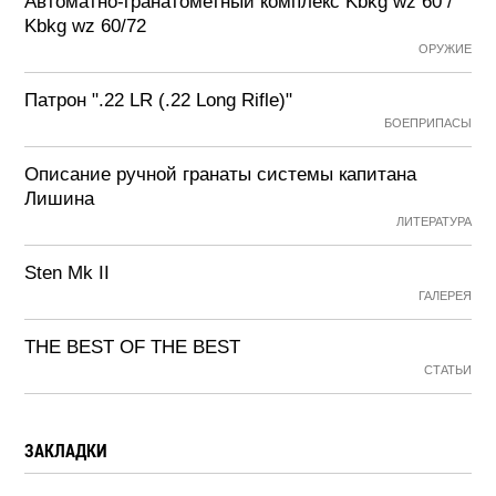
Автоматно-гранатометный комплекс Kbkg wz 60 /
Kbkg wz 60/72
ОРУЖИЕ
Патрон ".22 LR (.22 Long Rifle)"
БОЕПРИПАСЫ
Описание ручной гранаты системы капитана
Лишина
ЛИТЕРАТУРА
Sten Mk II
ГАЛЕРЕЯ
THE BEST OF THE BEST
СТАТЬИ
ЗАКЛАДКИ