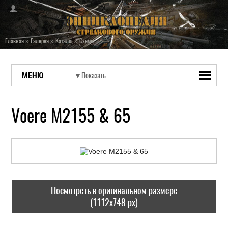
Главная
»
Галерея
»
Каталог
»
Схемы
МЕНЮ
Voere M2155 & 65
Посмотреть в оригинальном размере
(1112x748 px)