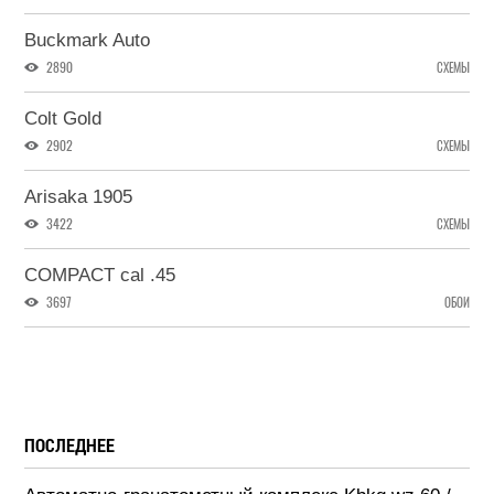
Buckmark Auto
2890
СХЕМЫ
Colt Gold
2902
СХЕМЫ
Arisaka 1905
3422
СХЕМЫ
COMPACT cal .45
3697
ОБОИ
ПОСЛЕДНЕЕ