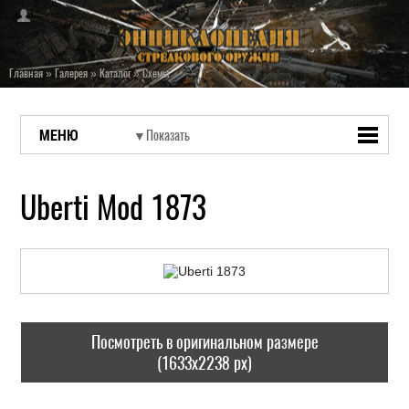
Главная
»
Галерея
»
Каталог
»
Схемы
МЕНЮ
Uberti Mod 1873
Посмотреть в оригинальном размере
(1633x2238 px)