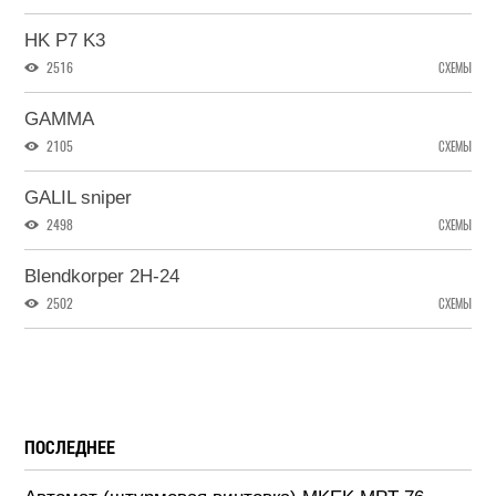
HK P7 K3
2516
СХЕМЫ
GAMMA
2105
СХЕМЫ
GALIL sniper
2498
СХЕМЫ
Blendkorper 2H-24
2502
СХЕМЫ
ПОСЛЕДНЕЕ