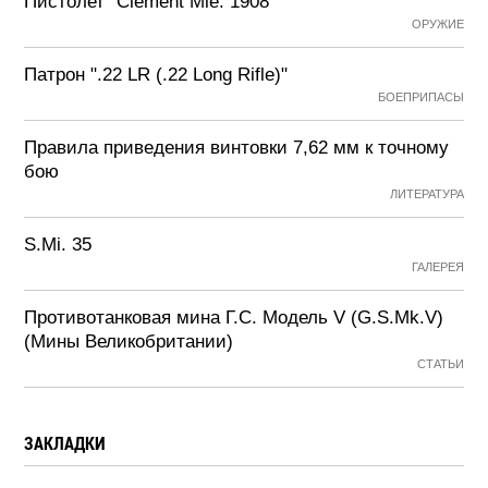
Пистолет "Clement Mle. 1908"
ОРУЖИЕ
Патрон ".22 LR (.22 Long Rifle)"
БОЕПРИПАСЫ
Правила приведения винтовки 7,62 мм к точному
бою
ЛИТЕРАТУРА
S.Mi. 35
ГАЛЕРЕЯ
Противотанковая мина Г.С. Модель V (G.S.Mk.V)
(Мины Великобритании)
СТАТЬИ
ЗАКЛАДКИ