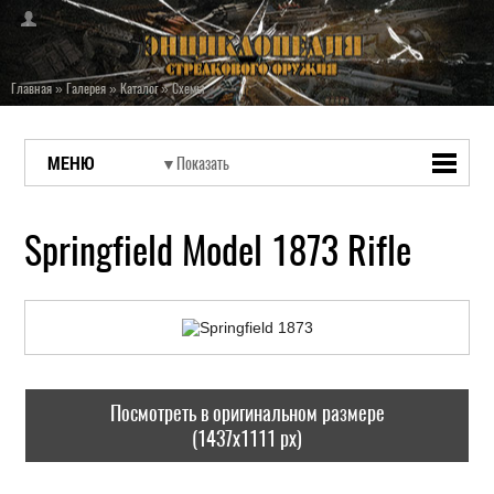
Главная
»
Галерея
»
Каталог
»
Схемы
МЕНЮ
Springfield Model 1873 Rifle
Посмотреть в оригинальном размере
(1437x1111 px)