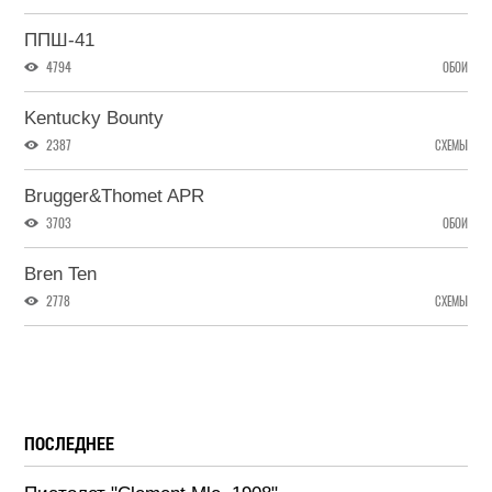
ППШ-41
4794
ОБОИ
Kentucky Bounty
2387
СХЕМЫ
Brugger&Thomet APR
3703
ОБОИ
Bren Ten
2778
СХЕМЫ
ПОСЛЕДНЕЕ