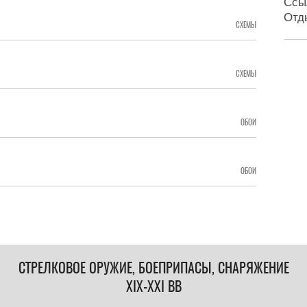
Ссы
Отд
СХЕМЫ
СХЕМЫ
ОБОИ
ОБОИ
СТРЕЛКОВОЕ ОРУЖИЕ, БОЕПРИПАСЫ, СНАРЯЖЕНИЕ
XIX-XXI ВВ