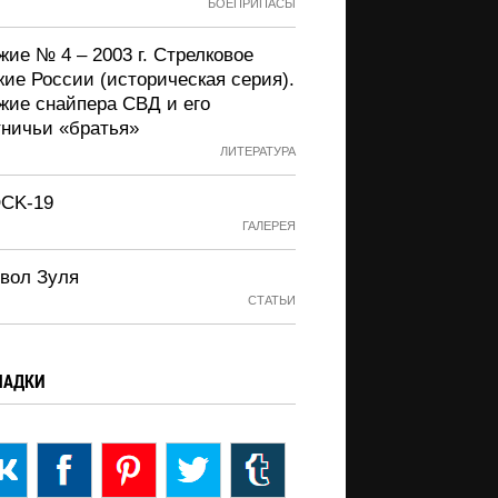
БОЕПРИПАСЫ
ие № 4 – 2003 г. Стрелковое
жие России (историческая серия).
жие снайпера СВД и его
тничьи «братья»
ЛИТЕРАТУРА
CK-19
ГАЛЕРЕЯ
вол Зуля
СТАТЬИ
ЛАДКИ