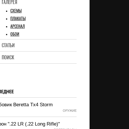
ГАЛЕРЕЯ
СХЕМЫ
ПЛАКАТЫ
АРСЕНАЛ
ОБОИ
СТАТЬИ
ПОИСК
ЛЕДНЕЕ
овик Beretta Tx4 Storm
ОРУЖИЕ
он ".22 LR (.22 Long Rifle)"