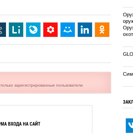
Оруж
ору
Ору
охо
GLO
Сим
 только зарегистрированные пользователи
ЗАК
МА ВХОДА НА САЙТ