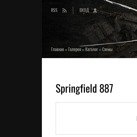
RSS
ВХОД
Главная
»
Галерея
»
Каталог
»
Схемы
Springfield 887