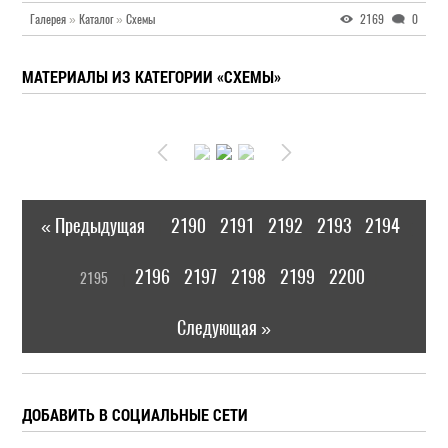
Галерея
»
Каталог
»
Схемы
2169
0
МАТЕРИАЛЫ ИЗ КАТЕГОРИИ «СХЕМЫ»
« Предыдущая
2190
2191
2192
2193
2194
|
[
2196
2197
2198
2199
2200
2195
]
|
Следующая »
ДОБАВИТЬ В СОЦИАЛЬНЫЕ СЕТИ