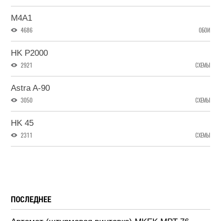
M4A1
4686
ОБОИ
HK P2000
2921
СХЕМЫ
Astra A-90
3050
СХЕМЫ
HK 45
2311
СХЕМЫ
ПОСЛЕДНЕЕ