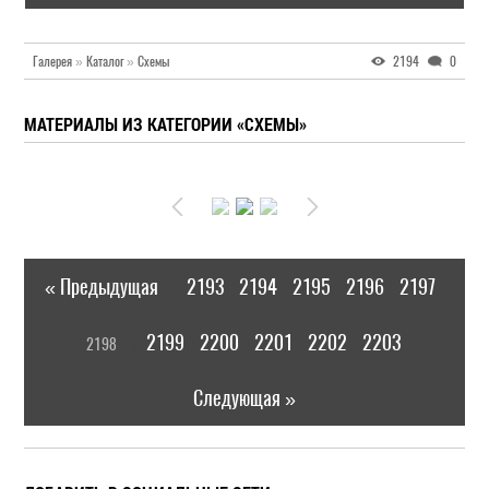
Галерея
»
Каталог
»
Схемы
2194
0
МАТЕРИАЛЫ ИЗ КАТЕГОРИИ «СХЕМЫ»
« Предыдущая
2193
2194
2195
2196
2197
|
[
2199
2200
2201
2202
2203
2198
]
|
Следующая »