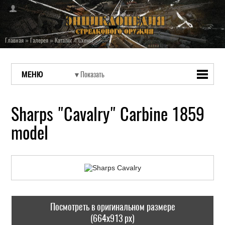
Главная
»
Галерея
»
Каталог
»
Схемы
МЕНЮ
Sharps "Cavalry" Carbine 1859
model
Посмотреть в оригинальном размере
(664x913 px)