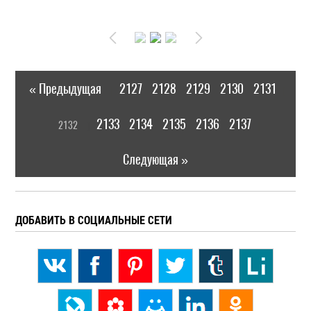
« Предыдущая
2127
2128
2129
2130
2131
|
[
2133
2134
2135
2136
2137
2132
]
|
Следующая »
ДОБАВИТЬ В СОЦИАЛЬНЫЕ СЕТИ