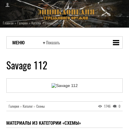
Главная
»
Галерея
»
Каталог
»
Схемы
МЕНЮ
Savage 112
Галерея
»
Каталог
»
Схемы
1746
0
МАТЕРИАЛЫ ИЗ КАТЕГОРИИ «СХЕМЫ»