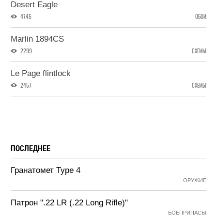
Desert Eagle
4745
ОБОИ
Marlin 1894CS
2299
СХЕМЫ
Le Page flintlock
2457
СХЕМЫ
ПОСЛЕДНЕЕ
Гранатомет Type 4
ОРУЖИЕ
Патрон ".22 LR (.22 Long Rifle)"
БОЕПРИПАСЫ