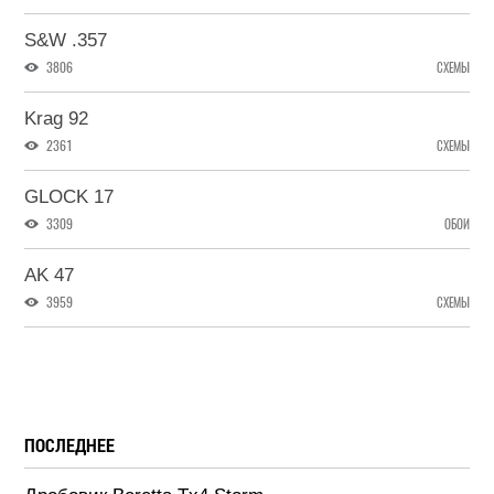
S&W .357
3806
СХЕМЫ
Krag 92
2361
СХЕМЫ
GLOCK 17
3309
ОБОИ
AK 47
3959
СХЕМЫ
ПОСЛЕДНЕЕ