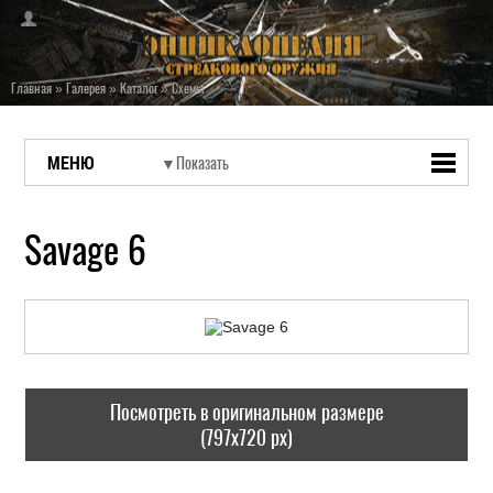
Главная
»
Галерея
»
Каталог
»
Схемы
МЕНЮ
Savage 6
Посмотреть в оригинальном размере
(797x720 px)