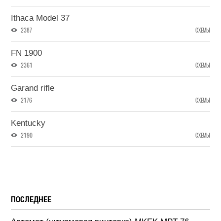
Ithaca Model 37
2387
СХЕМЫ
FN 1900
2361
СХЕМЫ
Garand rifle
2176
СХЕМЫ
Kentucky
2190
СХЕМЫ
ПОСЛЕДНЕЕ