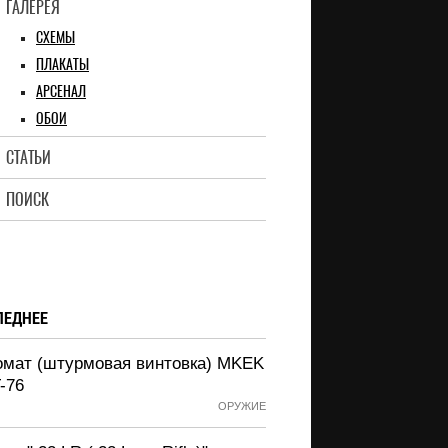
ГАЛЕРЕЯ
СХЕМЫ
ПЛАКАТЫ
АРСЕНАЛ
ОБОИ
СТАТЬИ
ПОИСК
ЛЕДНЕЕ
омат (штурмовая винтовка) MKEK
-76
ОРУЖИЕ