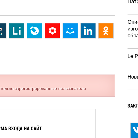
Патр
Опи
изг
обра
Le 
Нови
 только зарегистрированные пользователи
ЗАК
МА ВХОДА НА САЙТ