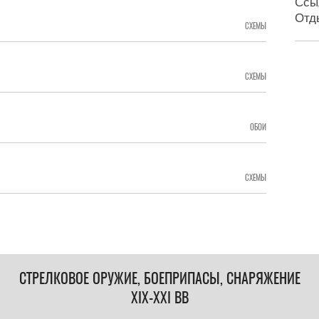
Ссы
Отд
СХЕМЫ
СХЕМЫ
ОБОИ
СХЕМЫ
СТРЕЛКОВОЕ ОРУЖИЕ, БОЕПРИПАСЫ, СНАРЯЖЕНИЕ
XIX-XXI ВВ