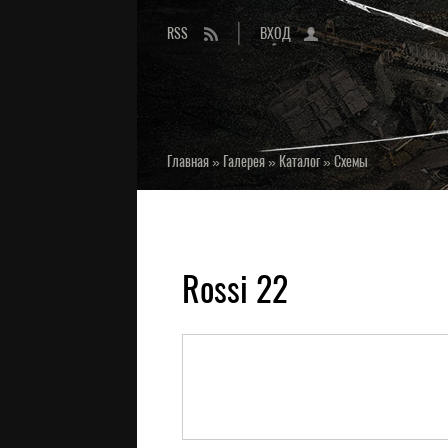
RSS
ВХОД
Главная
»
Галерея
»
Каталог
»
Схемы
Rossi 22