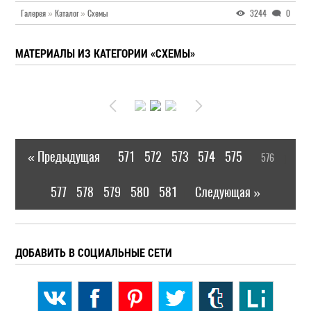
Галерея
»
Каталог
»
Схемы
3244
0
МАТЕРИАЛЫ ИЗ КАТЕГОРИИ «СХЕМЫ»
« Предыдущая
571
572
573
574
575
576
|
[
]
577
578
579
580
581
Следующая »
|
ДОБАВИТЬ В СОЦИАЛЬНЫЕ СЕТИ