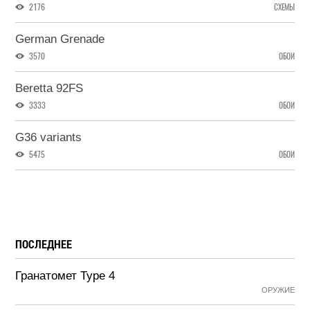
2176
СХЕМЫ
German Grenade
3570
ОБОИ
Beretta 92FS
3333
ОБОИ
G36 variants
5475
ОБОИ
ПОСЛЕДНЕЕ
Гранатомет Type 4
ОРУЖИЕ