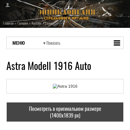
Главная
»
Галерея
»
Каталог
»
Схемы
МЕНЮ
Astra Modell 1916 Auto
Посмотреть в оригинальном размере
(1400x1839 px)