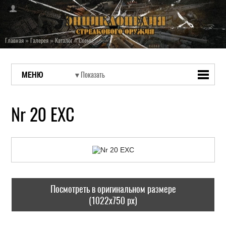
Главная
»
Галерея
»
Каталог
»
Схемы
МЕНЮ
Nr 20 EXC
Посмотреть в оригинальном размере
(1022x750 px)