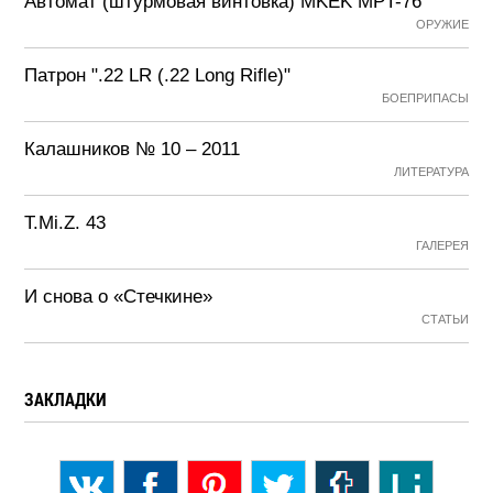
Автомат (штурмовая винтовка) MKEK MPT-76
ОРУЖИЕ
Патрон ".22 LR (.22 Long Rifle)"
БОЕПРИПАСЫ
Калашников № 10 – 2011
ЛИТЕРАТУРА
T.Mi.Z. 43
ГАЛЕРЕЯ
И снова о «Стечкине»
СТАТЬИ
ЗАКЛАДКИ