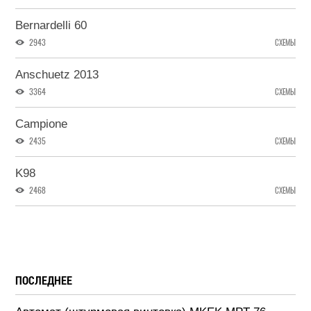
Bernardelli 60
2943
СХЕМЫ
Anschuetz 2013
3364
СХЕМЫ
Campione
2435
СХЕМЫ
K98
2468
СХЕМЫ
ПОСЛЕДНЕЕ