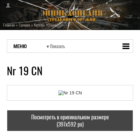
Главная
»
Галерея
»
Каталог
»
Схемы
МЕНЮ
Nr 19 CN
Посмотреть в оригинальном размере
(397x592 px)