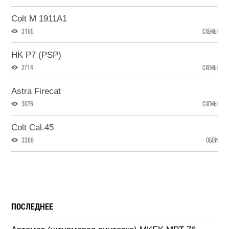
Colt M 1911A1
3165
СХЕМЫ
HK P7 (PSP)
2714
СХЕМЫ
Astra Firecat
3076
СХЕМЫ
Colt Cal.45
3369
ОБОИ
ПОСЛЕДНЕЕ