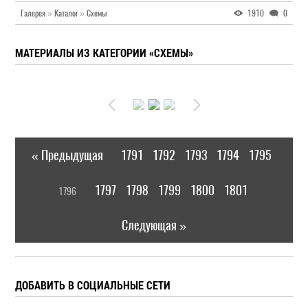
Галерея
»
Каталог
»
Схемы
1910
0
МАТЕРИАЛЫ ИЗ КАТЕГОРИИ «СХЕМЫ»
« Предыдущая
1791
1792
1793
1794
1795
|
[
1797
1798
1799
1800
1801
1796
]
|
Следующая »
ДОБАВИТЬ В СОЦИАЛЬНЫЕ СЕТИ