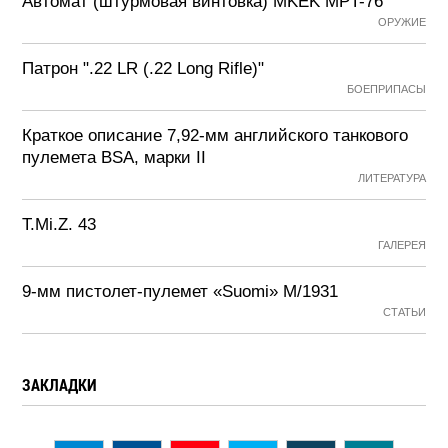
Автомат (штурмовая винтовка) MKEK MPT-76
ОРУЖИЕ
Патрон ".22 LR (.22 Long Rifle)"
БОЕПРИПАСЫ
Краткое описание 7,92-мм английского танкового
пулемета BSA, марки II
ЛИТЕРАТУРА
T.Mi.Z. 43
ГАЛЕРЕЯ
9-мм пистолет-пулемет «Suomi» М/1931
СТАТЬИ
ЗАКЛАДКИ