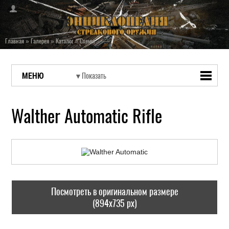
Главная
»
Галерея
»
Каталог
»
Схемы
МЕНЮ
Walther Automatic Rifle
Посмотреть в оригинальном размере
(894x735 px)