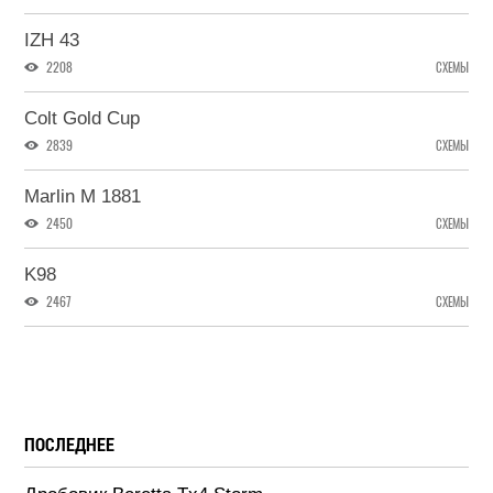
IZH 43
2208
СХЕМЫ
Colt Gold Cup
2839
СХЕМЫ
Marlin M 1881
2450
СХЕМЫ
K98
2467
СХЕМЫ
ПОСЛЕДНЕЕ