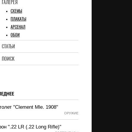
ГАЛЕРЕЯ
СХЕМЫ
ПЛАКАТЫ
АРСЕНАЛ
ОБОИ
СТАТЬИ
ПОИСК
ЛЕДНЕЕ
олет "Clement Mle. 1908"
ОРУЖИЕ
он ".22 LR (.22 Long Rifle)"