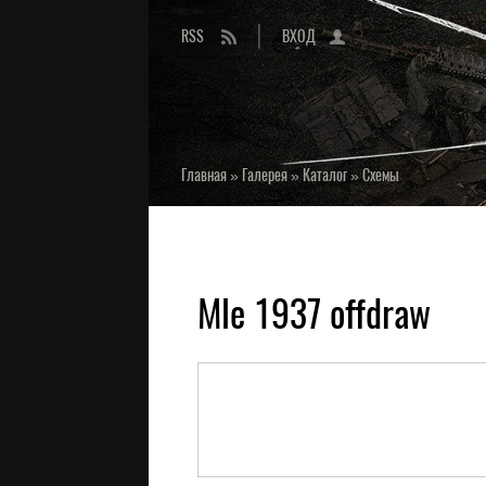
RSS
ВХОД
Главная
»
Галерея
»
Каталог
»
Схемы
Mle 1937 offdraw