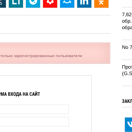
7,6
обр.
обр
No 
 только зарегистрированные пользователи
Про
(G.
МА ВХОДА НА САЙТ
ЗАК