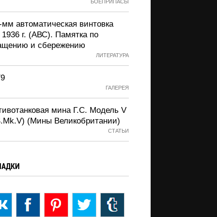
БОЕПРИПАСЫ
2-мм автоматическая винтовка
 1936 г. (АВС). Памятка по
ащению и сбережению
ЛИТЕРАТУРА
79
ГАЛЕРЕЯ
тивотанковая мина Г.С. Модель V
S.Mk.V) (Мины Великобритании)
СТАТЬИ
ЛАДКИ