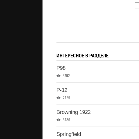
ИНТЕРЕСНОЕ В РАЗДЕЛЕ
P98
3702
P-12
2429
Browning 1922
3436
Springfield