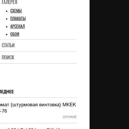
ГАЛЕРЕЯ
СХЕМЫ
ПЛАКАТЫ
АРСЕНАЛ
ОБОИ
СТАТЬИ
ПОИСК
ЛЕДНЕЕ
омат (штурмовая винтовка) MKEK
-76
ОРУЖИЕ