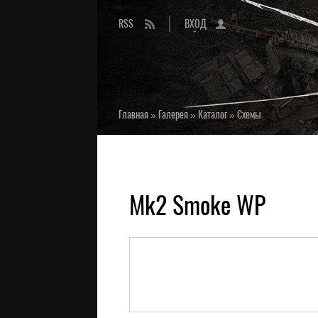
RSS
ВХОД
Главная
»
Галерея
»
Каталог
»
Схемы
Mk2 Smoke WP