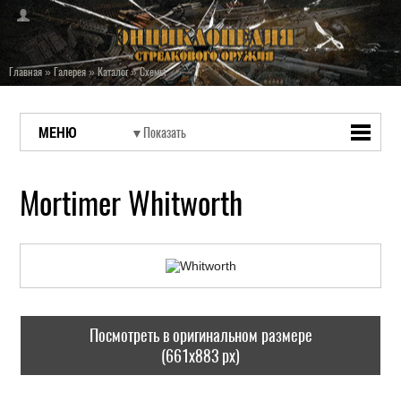
Главная
»
Галерея
»
Каталог
»
Схемы
МЕНЮ
Mortimer Whitworth
Посмотреть в оригинальном размере
(661x883 px)