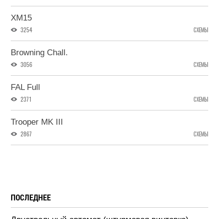
XM15
3254
СХЕМЫ
Browning Chall.
3056
СХЕМЫ
FAL Full
2371
СХЕМЫ
Trooper MK III
2867
СХЕМЫ
ПОСЛЕДНЕЕ