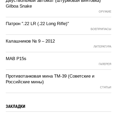
Двуствольный автомат (штурмовая винтовка)
Gilboa Snake
ОРУЖИЕ
Патрон ".22 LR (.22 Long Rifle)"
БОЕПРИПАСЫ
Калашников № 9 – 2012
ЛИТЕРАТУРА
MAB P15s
ГАЛЕРЕЯ
Противотанковая мина ТМ-39 (Советские и
Российские мины)
СТАТЬИ
ЗАКЛАДКИ