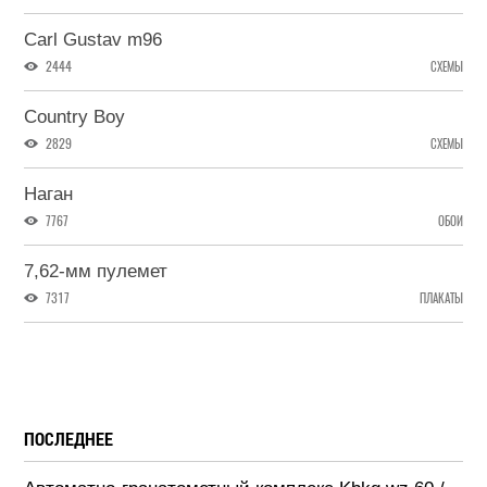
Carl Gustav m96
2444
СХЕМЫ
Country Boy
2829
СХЕМЫ
Наган
7767
ОБОИ
7,62-мм пулемет
7317
ПЛАКАТЫ
ПОСЛЕДНЕЕ