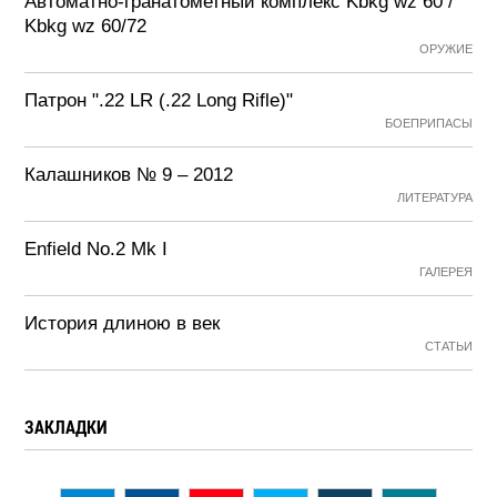
Автоматно-гранатометный комплекс Kbkg wz 60 /
Kbkg wz 60/72
ОРУЖИЕ
Патрон ".22 LR (.22 Long Rifle)"
БОЕПРИПАСЫ
Калашников № 9 – 2012
ЛИТЕРАТУРА
Enfield No.2 Mk I
ГАЛЕРЕЯ
История длиною в век
СТАТЬИ
ЗАКЛАДКИ