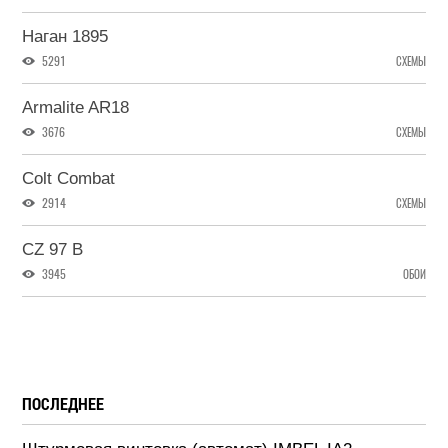
Наган 1895
5291
СХЕМЫ
Armalite AR18
3676
СХЕМЫ
Colt Combat
2914
СХЕМЫ
CZ 97 B
3945
ОБОИ
ПОСЛЕДНЕЕ