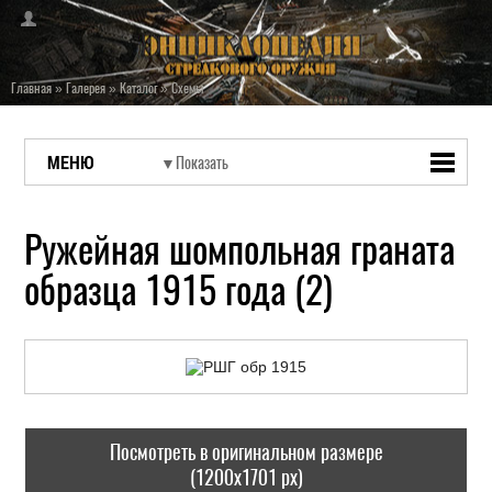
Главная
»
Галерея
»
Каталог
»
Схемы
МЕНЮ
Ружейная шомпольная граната
образца 1915 года (2)
Посмотреть в оригинальном размере
(1200x1701 px)