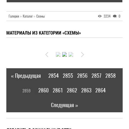
Галерея
»
Каталог
»
Схемы
3234
0
МАТЕРИАЛЫ ИЗ КАТЕГОРИИ «СХЕМЫ»
« Предыдущая
2854
2855
2856
2857
2858
|
[
2860
2861
2862
2863
2864
2859
]
|
Следующая »