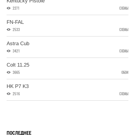
Kentucky Pistole
2271
СХЕМЫ
FN-FAL
2533
СХЕМЫ
Astra Cub
3421
СХЕМЫ
Colt 11.25
3665
ОБОИ
HK P7 K3
2516
СХЕМЫ
ПОСЛЕДНЕЕ