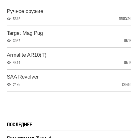
Ручное оружие
5645
ПЛАКАТЫ
Target Mag Pug
3037
ОБОИ
Armalite AR10(T)
4814
ОБОИ
SAA Revolver
2495
СХЕМЫ
ПОСЛЕДНЕЕ