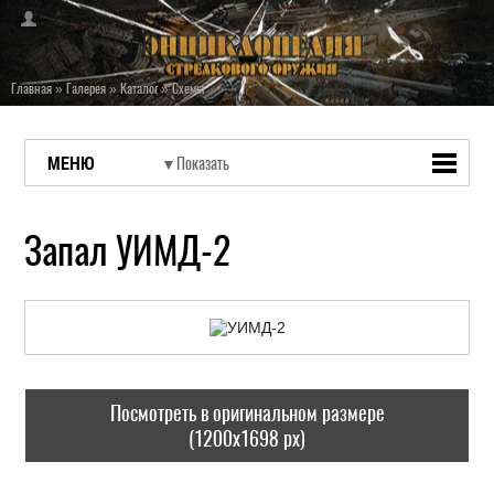
Главная
»
Галерея
»
Каталог
»
Схемы
МЕНЮ
Запал УИМД-2
Посмотреть в оригинальном размере
(1200x1698 px)