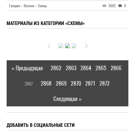
Галерея
»
Каталог
»
Схемы
3682
0
МАТЕРИАЛЫ ИЗ КАТЕГОРИИ «СХЕМЫ»
« Предыдущая
2862
2863
2864
2865
2866
|
[
2868
2869
2870
2871
2872
2867
]
|
Следующая »
ДОБАВИТЬ В СОЦИАЛЬНЫЕ СЕТИ