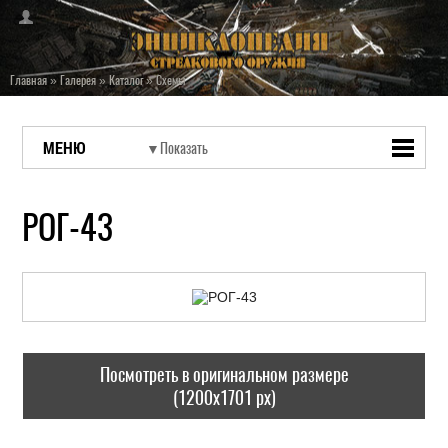
Главная
»
Галерея
»
Каталог
»
Схемы
МЕНЮ
РОГ-43
Посмотреть в оригинальном размере
(1200x1701 px)