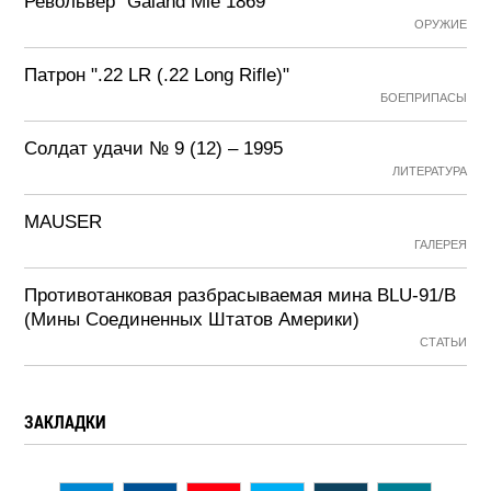
Револьвер "Galand Mle 1869"
ОРУЖИЕ
Патрон ".22 LR (.22 Long Rifle)"
БОЕПРИПАСЫ
Солдат удачи № 9 (12) – 1995
ЛИТЕРАТУРА
MAUSER
ГАЛЕРЕЯ
Противотанковая разбрасываемая мина BLU-91/B
(Мины Соединенных Штатов Америки)
СТАТЬИ
ЗАКЛАДКИ