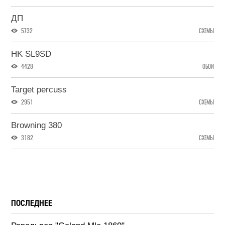
ДП
5732
СХЕМЫ
HK SL9SD
4428
ОБОИ
Target percuss
2951
СХЕМЫ
Browning 380
3182
СХЕМЫ
ПОСЛЕДНЕЕ