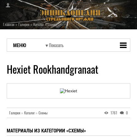
Главная
»
Галерея
»
Каталог
»
Схемы
МЕНЮ
Hexiet Rookhandgranaat
Галерея
»
Каталог
»
Схемы
1761
0
МАТЕРИАЛЫ ИЗ КАТЕГОРИИ «СХЕМЫ»