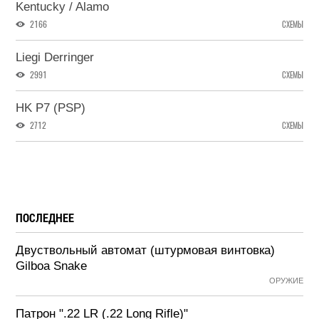
Kentucky / Alamo
2166
СХЕМЫ
Liegi Derringer
2991
СХЕМЫ
HK P7 (PSP)
2712
СХЕМЫ
ПОСЛЕДНЕЕ
Двуствольный автомат (штурмовая винтовка)
Gilboa Snake
ОРУЖИЕ
Патрон ".22 LR (.22 Long Rifle)"