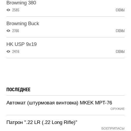
Browning 380
2585
СХЕМЫ
Browning Buck
2766
СХЕМЫ
HK USP 9x19
2416
СХЕМЫ
ПОСЛЕДНЕЕ
Автомат (штурмовая винтовка) MKEK MPT-76
ОРУЖИЕ
Патрон ".22 LR (.22 Long Rifle)"
БОЕПРИПАСЫ