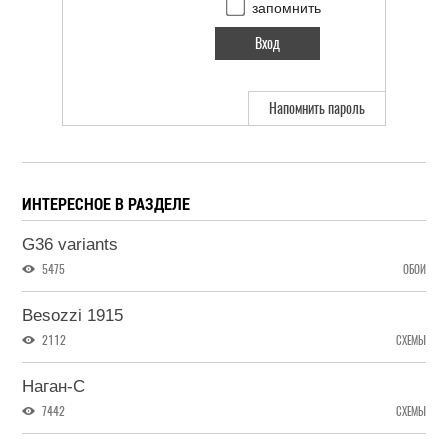
запомнить
Напомнить пароль
ИНТЕРЕСНОЕ В РАЗДЕЛЕ
G36 variants
5475
ОБОИ
Besozzi 1915
2112
СХЕМЫ
Наган-С
7442
СХЕМЫ