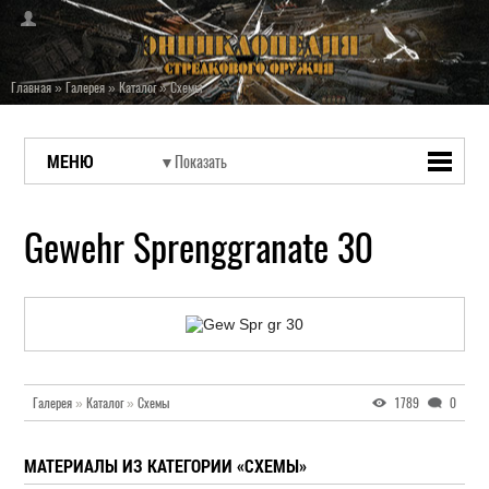
Главная
»
Галерея
»
Каталог
»
Схемы
МЕНЮ
Gewehr Sprenggranate 30
Галерея
»
Каталог
»
Схемы
1789
0
МАТЕРИАЛЫ ИЗ КАТЕГОРИИ «СХЕМЫ»