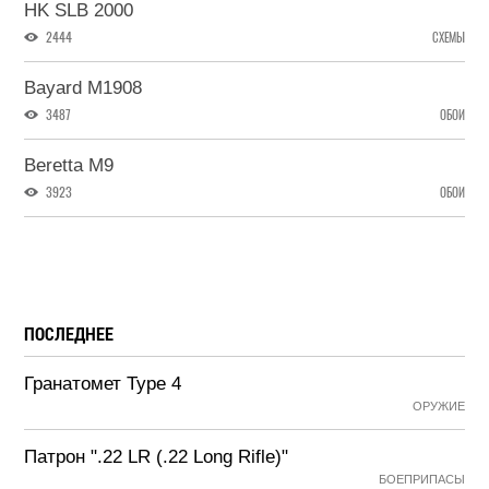
HK SLB 2000
2444
СХЕМЫ
Bayard M1908
3487
ОБОИ
Beretta M9
3923
ОБОИ
ПОСЛЕДНЕЕ
Гранатомет Type 4
ОРУЖИЕ
Патрон ".22 LR (.22 Long Rifle)"
БОЕПРИПАСЫ