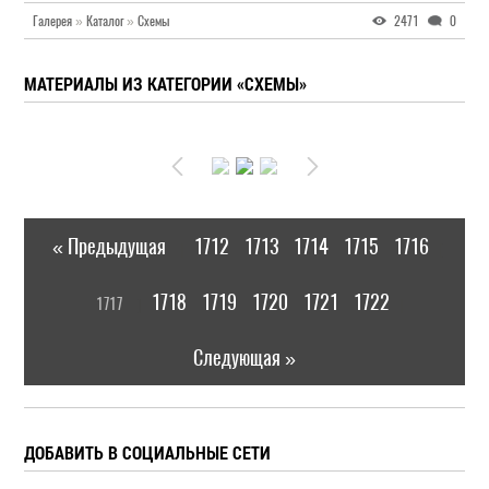
Галерея
»
Каталог
»
Схемы
2471
0
МАТЕРИАЛЫ ИЗ КАТЕГОРИИ «СХЕМЫ»
« Предыдущая
1712
1713
1714
1715
1716
|
[
1718
1719
1720
1721
1722
1717
]
|
Следующая »
ДОБАВИТЬ В СОЦИАЛЬНЫЕ СЕТИ