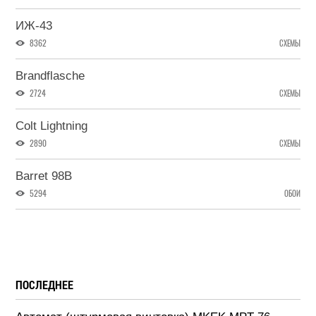
ИЖ-43
8362
СХЕМЫ
Brandflasche
2724
СХЕМЫ
Colt Lightning
2890
СХЕМЫ
Barret 98B
5294
ОБОИ
ПОСЛЕДНЕЕ