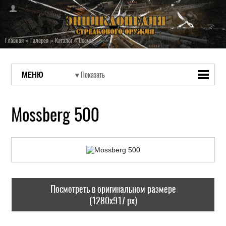
Главная
»
Галерея
»
Каталог
»
Схемы
МЕНЮ
Mossberg 500
Посмотреть в оригинальном размере
(1280x917 px)