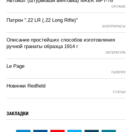
Автомат (штурмовая винтовка) MKEK MPT-76
ОРУЖИЕ
Патрон ".22 LR (.22 Long Rifle)"
БОЕПРИПАСЫ
Описание простейших способов изготовления
ручной гранаты образца 1914 г
ЛИТЕРАТУРА
Le Page
ГАЛЕРЕЯ
Новинки Redfield
СТАТЬИ
ЗАКЛАДКИ