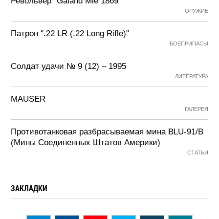
Револьвер "Galand Mle 1869"
ОРУЖИЕ
Патрон ".22 LR (.22 Long Rifle)"
БОЕПРИПАСЫ
Солдат удачи № 9 (12) – 1995
ЛИТЕРАТУРА
MAUSER
ГАЛЕРЕЯ
Противотанковая разбрасываемая мина BLU-91/B
(Мины Соединенных Штатов Америки)
СТАТЬИ
ЗАКЛАДКИ