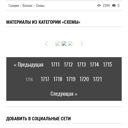
Галерея
»
Каталог
»
Схемы
2344
0
МАТЕРИАЛЫ ИЗ КАТЕГОРИИ «СХЕМЫ»
« Предыдущая
1711
1712
1713
1714
1715
|
[
1717
1718
1719
1720
1721
1716
]
|
Следующая »
ДОБАВИТЬ В СОЦИАЛЬНЫЕ СЕТИ