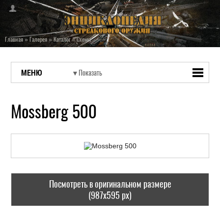
Главная
»
Галерея
»
Каталог
»
Схемы
МЕНЮ
Mossberg 500
Посмотреть в оригинальном размере
(987x595 px)