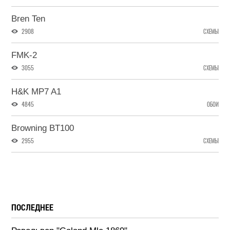
Bren Ten
2908
СХЕМЫ
FMK-2
3055
СХЕМЫ
H&K MP7 A1
4845
ОБОИ
Browning BT100
2955
СХЕМЫ
ПОСЛЕДНЕЕ