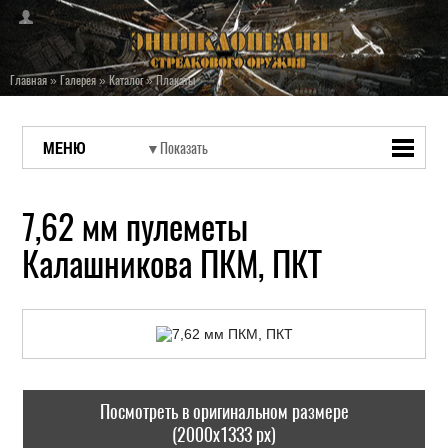
Главная
»
Галерея
»
Каталог
»
Плакаты
МЕНЮ
7,62 мм пулеметы
Калашникова ПКМ, ПКТ
Посмотреть в оригинальном размере
(2000x1333 px)