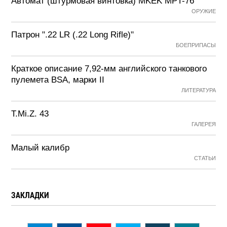
Автомат (штурмовая винтовка) MKEK MPT-76
ОРУЖИЕ
Патрон ".22 LR (.22 Long Rifle)"
БОЕПРИПАСЫ
Краткое описание 7,92-мм английского танкового
пулемета BSA, марки II
ЛИТЕРАТУРА
T.Mi.Z. 43
ГАЛЕРЕЯ
Малый калибр
СТАТЬИ
ЗАКЛАДКИ