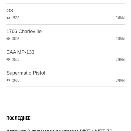
G3
2565
СХЕМЫ
1766 Charleville
3808
СХЕМЫ
EAA MP-133
2535
СХЕМЫ
Supermatic Pistol
2686
СХЕМЫ
ПОСЛЕДНЕЕ