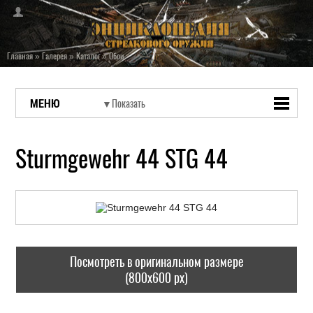
Главная
»
Галерея
»
Каталог
»
Обои
МЕНЮ
Sturmgewehr 44 STG 44
Посмотреть в оригинальном размере
(800x600 px)